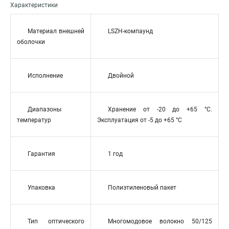
Характеристики
Материал внешней
LSZH-компаунд
оболочки
Исполнение
Двойной
Диапазоны
Хранение от -20 до +65 °C.
температур
Эксплуатация от -5 до +65 °C
Гарантия
1 год
Упаковка
Полиэтиленовый пакет
Тип оптического
Многомодовое волокно 50/125