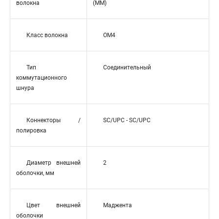
волокна
(MM)
Класс волокна
OM4
Тип
Соединительный
коммутационного
шнура
Коннекторы /
SC/UPC - SC/UPC
полировка
Диаметр внешней
2
оболочки, мм
Цвет внешней
Маджента
оболочки