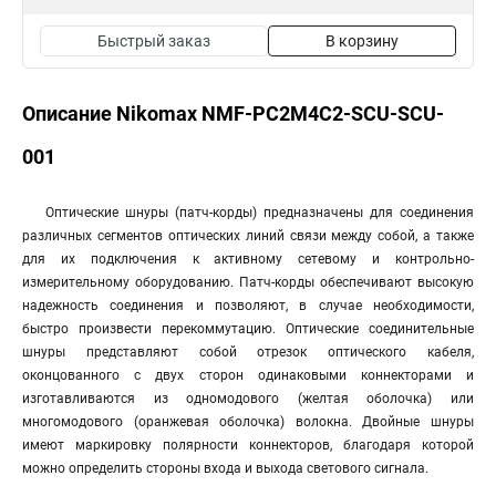
Быстрый заказ
В корзину
Описание Nikomax NMF-PC2M4C2-SCU-SCU-
001
Оптические шнуры (патч-корды) предназначены для соединения
различных сегментов оптических линий связи между собой, а также
для их подключения к активному сетевому и контрольно-
измерительному оборудованию. Патч-корды обеспечивают высокую
надежность соединения и позволяют, в случае необходимости,
быстро произвести перекоммутацию. Оптические соединительные
шнуры представляют собой отрезок оптического кабеля,
оконцованного с двух сторон одинаковыми коннекторами и
изготавливаются из одномодового (желтая оболочка) или
многомодового (оранжевая оболочка) волокна. Двойные шнуры
имеют маркировку полярности коннекторов, благодаря которой
можно определить стороны входа и выхода светового сигнала.