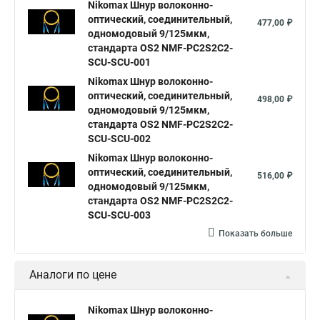
Nikomax Шнур волоконно-
оптический, соединительный,
477,00 ₽
одномодовый 9/125мкм,
стандарта OS2 NMF-PC2S2C2-
SCU-SCU-001
Nikomax Шнур волоконно-
оптический, соединительный,
498,00 ₽
одномодовый 9/125мкм,
стандарта OS2 NMF-PC2S2C2-
SCU-SCU-002
Nikomax Шнур волоконно-
оптический, соединительный,
516,00 ₽
одномодовый 9/125мкм,
стандарта OS2 NMF-PC2S2C2-
SCU-SCU-003
Показать больше
Аналоги по цене
Nikomax Шнур волоконно-