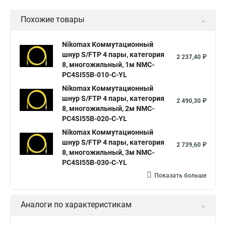
Похожие товары
Nikomax Коммутационный
шнур S/FTP 4 пары, категория
2 237,40 ₽
8, многожильный, 1м NMC-
PC4SI55B-010-C-YL
Nikomax Коммутационный
шнур S/FTP 4 пары, категория
2 490,30 ₽
8, многожильный, 2м NMC-
PC4SI55B-020-C-YL
Nikomax Коммутационный
шнур S/FTP 4 пары, категория
2 739,60 ₽
8, многожильный, 3м NMC-
PC4SI55B-030-C-YL
Показать больше
Аналоги по характеристикам