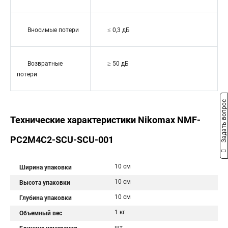
Вносимые потери
≤ 0,3 дБ
Возвратные
≥ 50 дБ
потери
Задать вопрос
Технические характеристики Nikomax NMF-
PC2M4C2-SCU-SCU-001
10 см
Ширина упаковки
10 см
Высота упаковки
10 см
Глубина упаковки
1 кг
Объемный вес
шт.