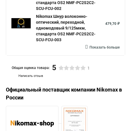
стандарта OS2 NMF-PC2S2C2-
SCU-FCU-002
Nikomax Шнур волоконно-
оптический, переходной,
479,70 ₽
одномодовый 9/125мкм,
стандарта OS2 NMF-PC2S2C2-
SCU-FCU-003
Показать больше
5
Общая оценка товара:
1
Написать отзыв
Официальный поставщик компании
Nikomax
в
России