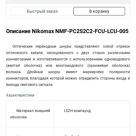
Быстрый заказ
В корзину
Описание Nikomax NMF-PC2S2C2-FCU-LCU-005
Оптические переходные шнуры представляют собой отрезок
оптического кабеля, оконцованного с двух сторон различными
коннекторами и изготавливаются с использованием одномодового
(желтая оболочка) или многомодового (оранжевая оболочка)
волокна. Двойные шнуры имеют маркировку полярности
коннекторов, благодаря которой можно определить стороны входа и
выхода светового сигнала.
Характеристики
Материал внешней
LSZH-компаунд
оболочки