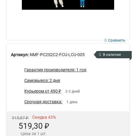
Сравнить
Артикул:
NMF-PC2S2C2-FCU-LCU-005
В наличии
Гарантия производителя: 1 год
Самовывоз: 2 дня
Курьером от 490 ₽
2-3 дней
Срочная доставка:
1 день
Скидка 43%
915,87 ₽
519,30 ₽
Цена за 1 шт.