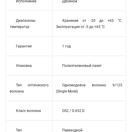
Исполнение
Двойной
Диапазоны
Хранение от -20 до +65 °C.
температур
Эксплуатация от -5 до +65 °C
Гарантия
1 год
Упаковка
Полиэтиленовый пакет
Тип оптического
Одномодовое волокно 9/125
волокна
(Single Mode)
Класс волокна
OS2 / G.652.D
Тип
Переходной