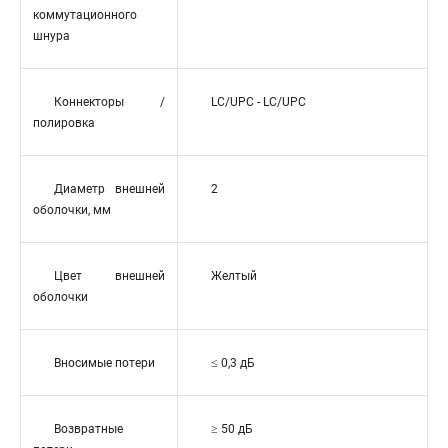
коммутационного
шнура
Коннекторы /
LC/UPC - LC/UPC
полировка
Диаметр внешней
2
оболочки, мм
Цвет внешней
Желтый
оболочки
Вносимые потери
≤ 0,3 дБ
Возвратные
≥ 50 дБ