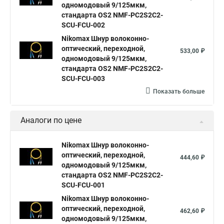
одномодовый 9/125мкм,
стандарта OS2 NMF-PC2S2C2-
SCU-FCU-002
Nikomax Шнур волоконно-
оптический, переходной,
533,00 ₽
одномодовый 9/125мкм,
стандарта OS2 NMF-PC2S2C2-
SCU-FCU-003
Показать больше
Аналоги по цене
Nikomax Шнур волоконно-
оптический, переходной,
444,60 ₽
одномодовый 9/125мкм,
стандарта OS2 NMF-PC2S2C2-
SCU-FCU-001
Nikomax Шнур волоконно-
оптический, переходной,
462,60 ₽
одномодовый 9/125мкм,