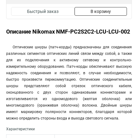
Быстрый заказ
В корзину
Описание Nikomax NMF-PC2S2C2-LCU-LCU-002
Оптические шнуры (патч-корды) предназначены для соединения
различных сегментов оптических линий связи между собой, а также
для их подключения к активному сетевому и контрольно-
измерительному оборудованию. Патч-корды обеспечивают высокую
надежность соединения и позволяют, в случае необходимости,
быстро произвести перекоммутацию. Оптические соединительные
шнуры представляют собой отрезок оптического кабеля,
оконцованного с двух сторон одинаковыми коннекторами и
изготавливаются из одномодового (желтая оболочка) или
многомодового (оранжевая оболочка) волокна. Двойные шнуры
имеют маркировку полярности коннекторов, благодаря которой
можно определить стороны входа и выхода светового сигнала.
Характеристики