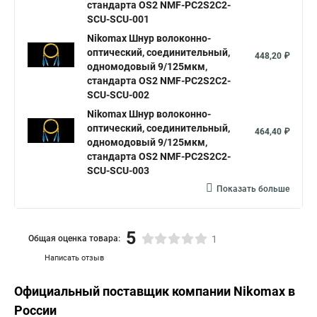
стандарта OS2 NMF-PC2S2C2-
SCU-SCU-001
Nikomax Шнур волоконно-
оптический, соединительный,
448,20 ₽
одномодовый 9/125мкм,
стандарта OS2 NMF-PC2S2C2-
SCU-SCU-002
Nikomax Шнур волоконно-
оптический, соединительный,
464,40 ₽
одномодовый 9/125мкм,
стандарта OS2 NMF-PC2S2C2-
SCU-SCU-003
Показать больше
5
Общая оценка товара:
1
Написать отзыв
Официальный поставщик компании
Nikomax
в
России