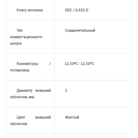
Класс волокна
OS2 / G.652.D
Тип
Соединительный
коммутационного
шнура
Коннекторы /
LC/UPC - LC/UPC
полировка
Диаметр внешней
2
оболочки, мм
Цвет внешней
Желтый
оболочки