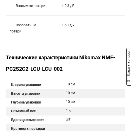
Вносимые потери
≤ 0,3 дБ
Возвратные
≥ 50 дБ
потери
Задать вопрос
Технические характеристики Nikomax NMF-
PC2S2C2-LCU-LCU-002
10 см
Ширина упаковки
10 см
Высота упаковки
10 см
Глубина упаковки
1 кг
Объемный вес
шт.
Единица измерения
1
Кратность поставки