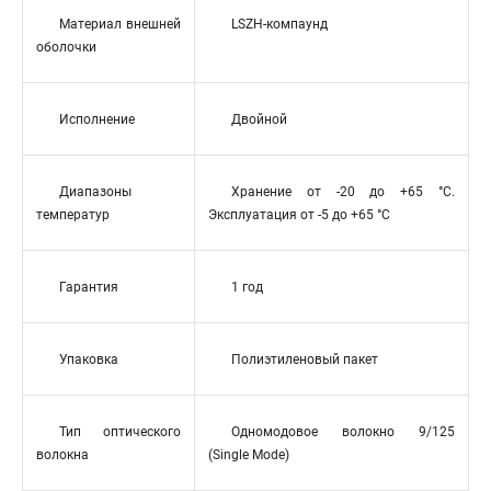
Материал внешней
LSZH-компаунд
оболочки
Исполнение
Двойной
Диапазоны
Хранение от -20 до +65 °C.
температур
Эксплуатация от -5 до +65 °C
Гарантия
1 год
Упаковка
Полиэтиленовый пакет
Тип оптического
Одномодовое волокно 9/125
волокна
(Single Mode)