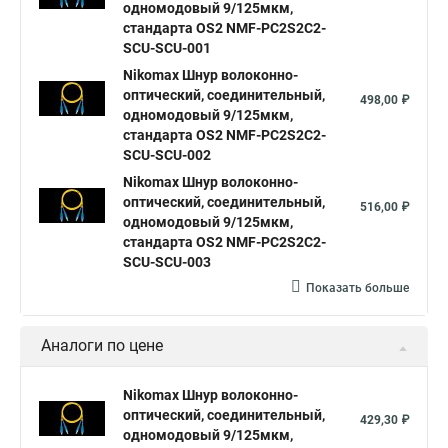
одномодовый 9/125мкм,
стандарта OS2 NMF-PC2S2C2-
SCU-SCU-001
Nikomax Шнур волоконно-
оптический, соединительный,
498,00 ₽
одномодовый 9/125мкм,
стандарта OS2 NMF-PC2S2C2-
SCU-SCU-002
Nikomax Шнур волоконно-
оптический, соединительный,
516,00 ₽
одномодовый 9/125мкм,
стандарта OS2 NMF-PC2S2C2-
SCU-SCU-003
Показать больше
Аналоги по цене
Nikomax Шнур волоконно-
оптический, соединительный,
429,30 ₽
одномодовый 9/125мкм,