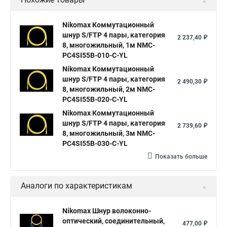
Nikomax Коммутационный
шнур S/FTP 4 пары, категория
2 237,40 ₽
8, многожильный, 1м NMC-
PC4SI55B-010-C-YL
Nikomax Коммутационный
шнур S/FTP 4 пары, категория
2 490,30 ₽
8, многожильный, 2м NMC-
PC4SI55B-020-C-YL
Nikomax Коммутационный
шнур S/FTP 4 пары, категория
2 739,60 ₽
8, многожильный, 3м NMC-
PC4SI55B-030-C-YL
Показать больше
Аналоги по характеристикам
Nikomax Шнур волоконно-
оптический, соединительный,
477,00 ₽