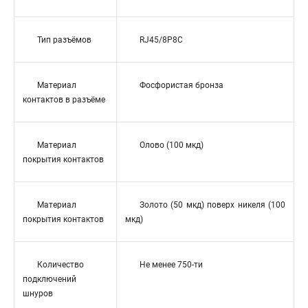
Тип разъёмов
RJ45/8P8C
Материал
Фосфористая бронза
контактов в разъёме
Материал
Олово (100 мкд)
покрытия контактов
Материал
Золото (50 мкд) поверх никеля (100
покрытия контактов
мкд)
Количество
Не менее 750-ти
подключений
шнуров