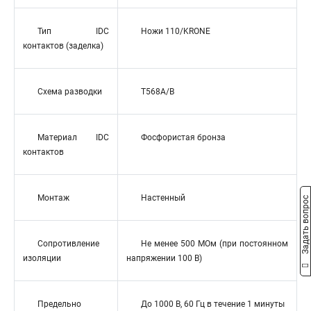
Тип IDC
Ножи 110/KRONE
контактов (заделка)
Схема разводки
T568A/B
Материал IDC
Фосфористая бронза
контактов
Монтаж
Настенный
Задать вопрос
Сопротивление
Не менее 500 МОм (при постоянном
изоляции
напряжении 100 В)
Предельно
До 1000 В, 60 Гц в течение 1 минуты