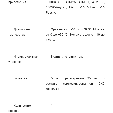
приложения
1000BASE-T, ATM-25, ATM-51, ATM-155,
100VG-AnyLan, TR-4, TR-16 Active, TR-16
Passive
Диапазоны
Хранение от -40 до +70 °C. Монтаж
температур
от 0 до +50 °C. Эксплуатация от -10 до
+60 °C
Индивидуальная
Полиэтиленовый пакет
упаковка
Гарантия
5 лет – расширенная; 25 лет – в
составе сертифицированной СКС
NIKOMAX
Количество
1
портов