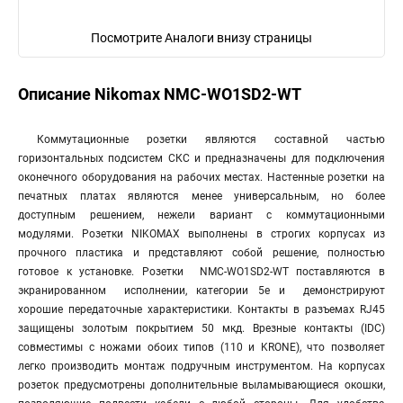
Посмотрите Аналоги внизу страницы
Описание Nikomax NMC-WO1SD2-WT
Коммутационные розетки являются составной частью
горизонтальных подсистем СКС и предназначены для подключения
оконечного оборудования на рабочих местах. Настенные розетки на
печатных платах являются менее универсальным, но более
доступным решением, нежели вариант с коммутационными
модулями. Розетки NIKOMAX выполнены в строгих корпусах из
прочного пластика и представляют собой решение, полностью
готовое к установке. Розетки NMC-WO1SD2-WT поставляются в
экранированном исполнении, категории 5е и демонстрируют
хорошие передаточные характеристики. Контакты в разъемах RJ45
защищены золотым покрытием 50 мкд. Врезные контакты (IDC)
совместимы с ножами обоих типов (110 и KRONE), что позволяет
легко производить монтаж подручным инструментом. На корпусах
розеток предусмотрены дополнительные выламывающиеся окошки,