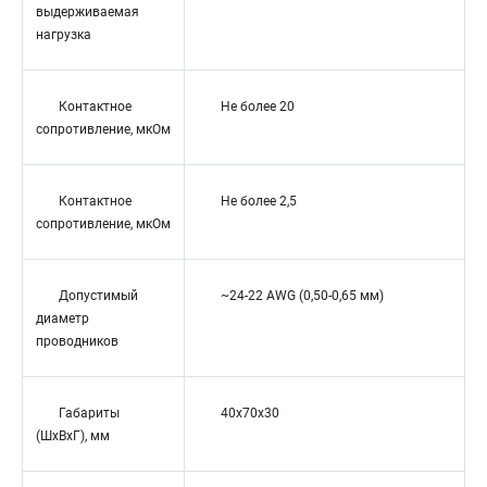
выдерживаемая
нагрузка
Контактное
Не более 20
сопротивление, мкОм
Контактное
Не более 2,5
сопротивление, мкОм
Допустимый
~24-22 AWG (0,50-0,65 мм)
диаметр
проводников
Габариты
40x70x30
(ШхВхГ), мм