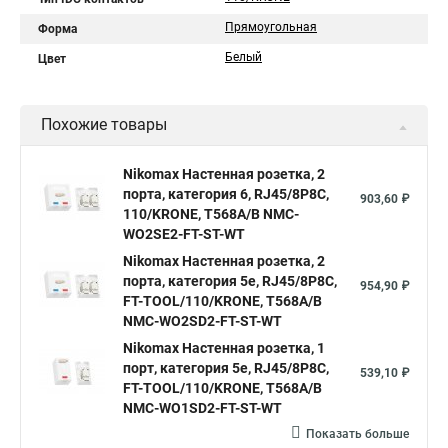
Прямоугольная
Форма
Белый
Цвет
Похожие товары
Nikomax Настенная розетка, 2
порта, категория 6, RJ45/8P8C,
903,60 ₽
110/KRONE, T568A/B NMC-
WO2SE2-FT-ST-WT
Nikomax Настенная розетка, 2
порта, категория 5е, RJ45/8P8C,
954,90 ₽
FT-TOOL/110/KRONE, T568A/B
NMC-WO2SD2-FT-ST-WT
Nikomax Настенная розетка, 1
порт, категория 5е, RJ45/8P8C,
539,10 ₽
FT-TOOL/110/KRONE, T568A/B
NMC-WO1SD2-FT-ST-WT
Показать больше