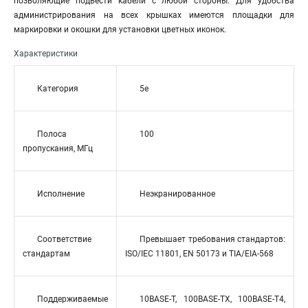
позволяющие подвести кабели с любой стороны. Для удобства
администрирования на всех крышках имеются площадки для
маркировки и окошки для установки цветных иконок.
Характеристики
Категория
5e
Полоса
100
пропускания, МГц
Исполнение
Неэкранированное
Соответствие
Превышает требования стандартов:
стандартам
ISO/IEC 11801, EN 50173 и TIA/EIA-568
Поддерживаемые
10BASE-T, 100BASE-TX, 100BASE-T4,