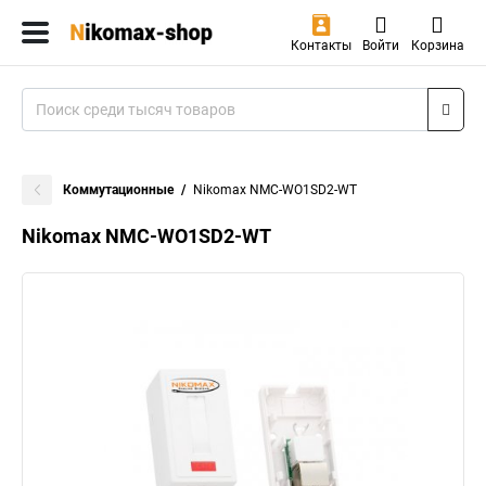
Контакты
Войти
Корзина
Коммутационные
Nikomax NMC-WO1SD2-WT
Nikomax NMC-WO1SD2-WT