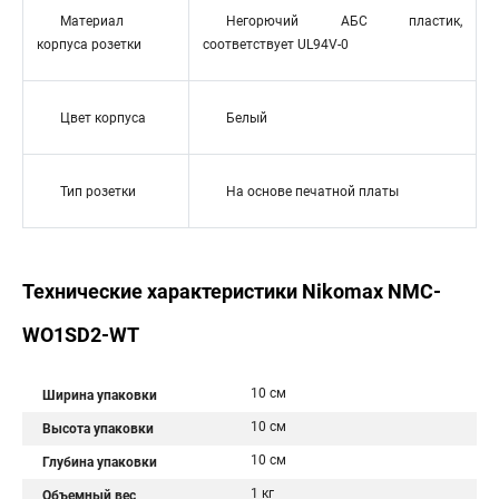
Материал
Негорючий АБС пластик,
корпуса розетки
соответствует UL94V-0
Цвет корпуса
Белый
Тип розетки
На основе печатной платы
Технические характеристики Nikomax NMC-
WO1SD2-WT
10 см
Ширина упаковки
10 см
Высота упаковки
10 см
Глубина упаковки
1 кг
Объемный вес