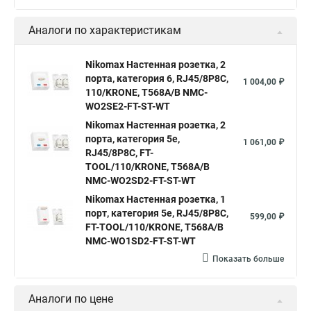
Аналоги по характеристикам
Nikomax Настенная розетка, 2
порта, категория 6, RJ45/8P8C,
1 004,00 ₽
110/KRONE, T568A/B NMC-
WO2SE2-FT-ST-WT
Nikomax Настенная розетка, 2
порта, категория 5е,
1 061,00 ₽
RJ45/8P8C, FT-
TOOL/110/KRONE, T568A/B
NMC-WO2SD2-FT-ST-WT
Nikomax Настенная розетка, 1
порт, категория 5е, RJ45/8P8C,
599,00 ₽
FT-TOOL/110/KRONE, T568A/B
NMC-WO1SD2-FT-ST-WT
Показать больше
Аналоги по цене