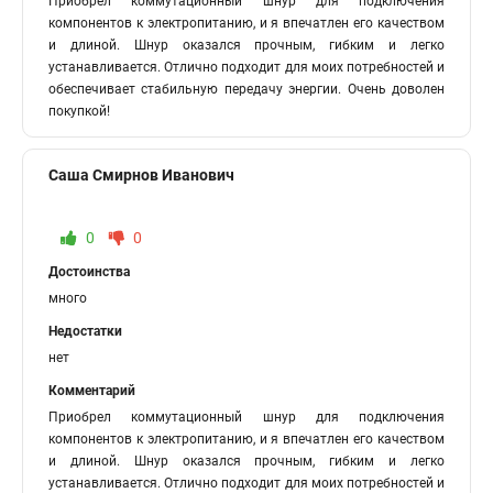
Приобрел коммутационный шнур для подключения
компонентов к электропитанию, и я впечатлен его качеством
и длиной. Шнур оказался прочным, гибким и легко
устанавливается. Отлично подходит для моих потребностей и
обеспечивает стабильную передачу энергии. Очень доволен
покупкой!
Саша Смирнов Иванович
0
0
Достоинства
много
Недостатки
нет
Комментарий
Приобрел коммутационный шнур для подключения
компонентов к электропитанию, и я впечатлен его качеством
и длиной. Шнур оказался прочным, гибким и легко
устанавливается. Отлично подходит для моих потребностей и