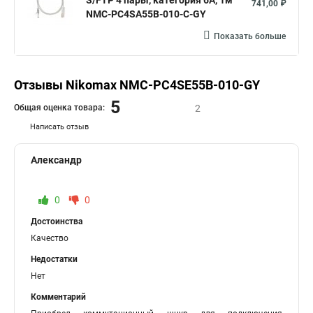
S/FTP 4 пары, категория 6A, 1м
741,00 ₽
NMC-PC4SA55B-010-C-GY
Показать больше
Отзывы Nikomax NMC-PC4SE55B-010-GY
5
Общая оценка товара:
2
Написать отзыв
Александр
0
0
Достоинства
Качество
Недостатки
Нет
Комментарий