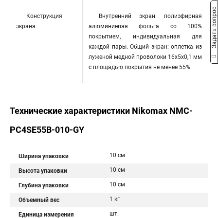
Задать вопрос
Конструкция
Внутренний экран: полиэфирная
экрана
алюминиевая фольга со 100%
покрытием, индивидуальная для
каждой пары. Общий экран: оплетка из
луженой медной проволоки 16x5x0,1 мм
с площадью покрытия не менее 55%
Технические характеристики Nikomax NMC-
PC4SE55B-010-GY
10 см
Ширина упаковки
10 см
Высота упаковки
10 см
Глубина упаковки
1 кг
Объемный вес
шт.
Единица измерения