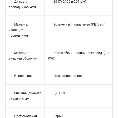
Диаметр
26 (7x0,165 ± 0,01 мм)
проводников, AWG
Материал
Вспененный полиэтилен (PE foam)
изоляции
проводников
Материал
Огнестойкий поливинилхлорид (FR-
внешней оболочки
PVC)
Исполнение
Неэкранированное
Внешний диаметр
6,2 ± 0,3
оболочки, мм
Цвет оболочки
Серый