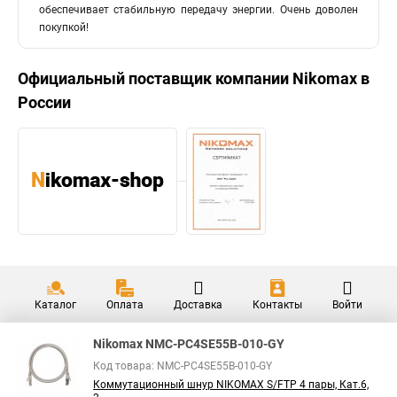
обеспечивает стабильную передачу энергии. Очень доволен
покупкой!
Официальный поставщик компании
Nikomax
в
России
Каталог
Оплата
Доставка
Контакты
Войти
Nikomax NMC-PC4SE55B-010-GY
Код товара: NMC-PC4SE55B-010-GY
Коммутационный шнур NIKOMAX S/FTP 4 пары, Кат.6,