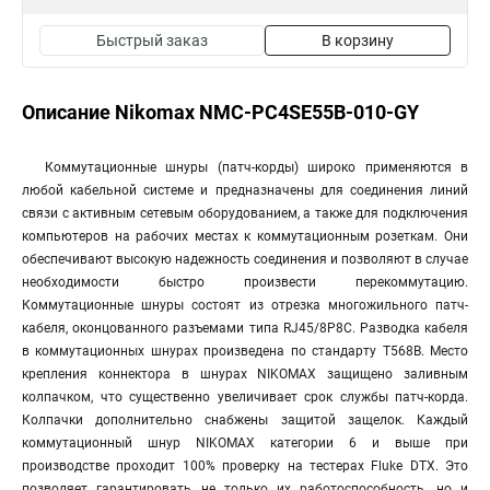
Быстрый заказ
В корзину
Описание Nikomax NMC-PC4SE55B-010-GY
Коммутационные шнуры (патч-корды) широко применяются в
любой кабельной системе и предназначены для соединения линий
связи с активным сетевым оборудованием, а также для подключения
компьютеров на рабочих местах к коммутационным розеткам. Они
обеспечивают высокую надежность соединения и позволяют в случае
необходимости быстро произвести перекоммутацию.
Коммутационные шнуры состоят из отрезка многожильного патч-
кабеля, оконцованного разъемами типа RJ45/8P8C. Разводка кабеля
в коммутационных шнурах произведена по стандарту T568B. Место
крепления коннектора в шнурах NIKOMAX защищено заливным
колпачком, что существенно увеличивает срок службы патч-корда.
Колпачки дополнительно снабжены защитой защелок. Каждый
коммутационный шнур NIKOMAX категории 6 и выше при
производстве проходит 100% проверку на тестерах Fluke DTX. Это
позволяет гарантировать не только их работоспособность, но и