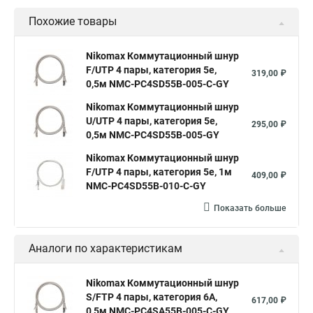
Похожие товары
Nikomax Коммутационный шнур
F/UTP 4 пары, категория 5е,
319,00 ₽
0,5м NMC-PC4SD55B-005-C-GY
Nikomax Коммутационный шнур
U/UTP 4 пары, категория 5е,
295,00 ₽
0,5м NMC-PC4SD55B-005-GY
Nikomax Коммутационный шнур
F/UTP 4 пары, категория 5е, 1м
409,00 ₽
NMC-PC4SD55B-010-C-GY
Показать больше
Аналоги по характеристикам
Nikomax Коммутационный шнур
S/FTP 4 пары, категория 6A,
617,00 ₽
0,5м NMC-PC4SA55B-005-C-GY