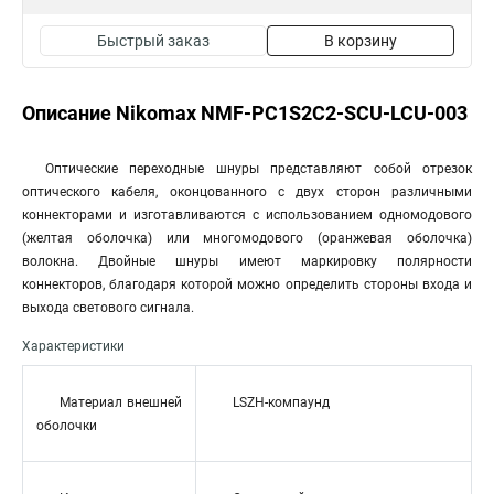
Быстрый заказ
В корзину
Описание Nikomax NMF-PC1S2C2-SCU-LCU-003
Оптические переходные шнуры представляют собой отрезок
оптического кабеля, оконцованного с двух сторон различными
коннекторами и изготавливаются с использованием одномодового
(желтая оболочка) или многомодового (оранжевая оболочка)
волокна. Двойные шнуры имеют маркировку полярности
коннекторов, благодаря которой можно определить стороны входа и
выхода светового сигнала.
Характеристики
Материал внешней
LSZH-компаунд
оболочки