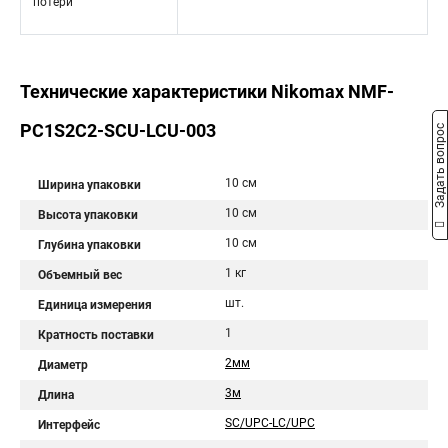
потери
Технические характеристики Nikomax NMF-
PC1S2C2-SCU-LCU-003
Задать вопрос
10 см
Ширина упаковки
10 см
Высота упаковки
10 см
Глубина упаковки
1 кг
Объемный вес
шт.
Единица измерения
1
Кратность поставки
2мм
Диаметр
3м
Длина
SC/UPC-LC/UPC
Интерфейс