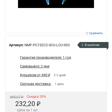
Сравнить
Артикул:
NMF-PC1S2C2-SCU-LCU-003
В наличии
Гарантия производителя: 1 год
Самовывоз: 2 дня
Курьером от 490 ₽
2-3 дней
Срочная доставка:
1 день
Скидка 39%
385,07 ₽
232,20 ₽
Цена за 1 шт.