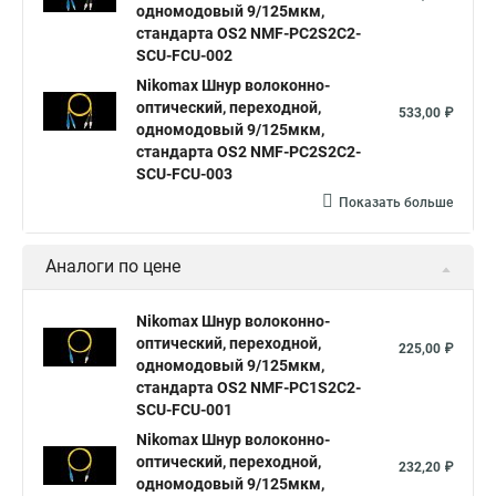
одномодовый 9/125мкм,
стандарта OS2 NMF-PC2S2C2-
SCU-FCU-002
Nikomax Шнур волоконно-
оптический, переходной,
533,00 ₽
одномодовый 9/125мкм,
стандарта OS2 NMF-PC2S2C2-
SCU-FCU-003
Показать больше
Аналоги по цене
Nikomax Шнур волоконно-
оптический, переходной,
225,00 ₽
одномодовый 9/125мкм,
стандарта OS2 NMF-PC1S2C2-
SCU-FCU-001
Nikomax Шнур волоконно-
оптический, переходной,
232,20 ₽
одномодовый 9/125мкм,