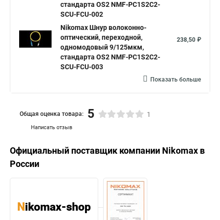
стандарта OS2 NMF-PC1S2C2-
SCU-FCU-002
Nikomax Шнур волоконно-
оптический, переходной,
238,50 ₽
одномодовый 9/125мкм,
стандарта OS2 NMF-PC1S2C2-
SCU-FCU-003
Показать больше
5
Общая оценка товара:
1
Написать отзыв
Официальный поставщик компании
Nikomax
в
России