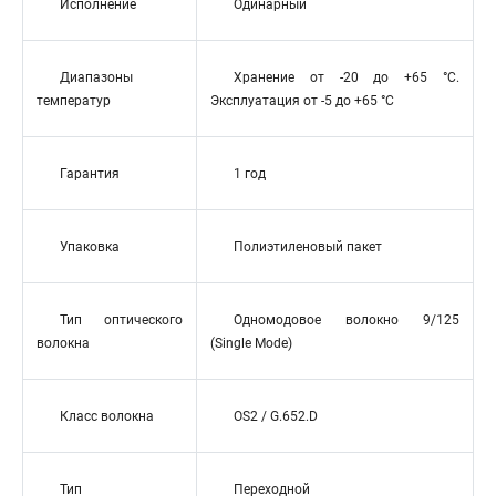
Исполнение
Одинарный
Диапазоны
Хранение от -20 до +65 °C.
температур
Эксплуатация от -5 до +65 °C
Гарантия
1 год
Упаковка
Полиэтиленовый пакет
Тип оптического
Одномодовое волокно 9/125
волокна
(Single Mode)
Класс волокна
OS2 / G.652.D
Тип
Переходной