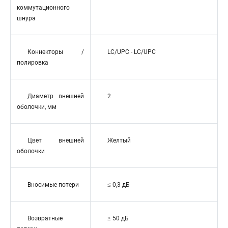
коммутационного
шнура
Коннекторы /
LC/UPC - LC/UPC
полировка
Диаметр внешней
2
оболочки, мм
Цвет внешней
Желтый
оболочки
Вносимые потери
≤ 0,3 дБ
Возвратные
≥ 50 дБ