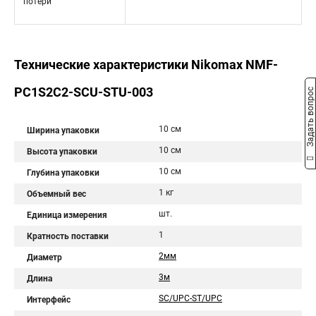
потери
Технические характеристики Nikomax NMF-
PC1S2C2-SCU-STU-003
Задать вопрос
10 см
Ширина упаковки
10 см
Высота упаковки
10 см
Глубина упаковки
1 кг
Объемный вес
шт.
Единица измерения
1
Кратность поставки
2мм
Диаметр
3м
Длина
SC/UPC-ST/UPC
Интерфейс