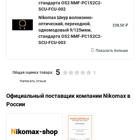
стандарта OS2 NMF-PC1S2C2-
SCU-FCU-002
Nikomax Шнур волоконно-
оптический, переходной,
238,50 ₽
одномодовый 9/125мкм,
стандарта OS2 NMF-PC1S2C2-
SCU-FCU-003
Показать больше
5
Общая оценка товара:
1
Написать отзыв
Официальный поставщик компании
Nikomax
в
России