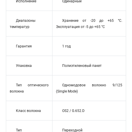
Исполнение
Одинарный
Диапазоны
Хранение от -20 до +65 °C.
температур
Эксплуатация от -5 до +65 °C
Гарантия
1 год
Упаковка
Полиэтиленовый пакет
Тип оптического
Одномодовое волокно 9/125
волокна
(Single Mode)
Класс волокна
OS2 / G.652.D
Тип
Переходной