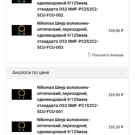
одномодовый 9/125мкм,
стандарта OS2 NMF-PC2S2C2-
SCU-FCU-002
Nikomax Шнур волоконно-
оптический, переходной,
533,00 ₽
одномодовый 9/125мкм,
стандарта OS2 NMF-PC2S2C2-
SCU-FCU-003
Показать больше
Аналоги по цене
Nikomax Шнур волоконно-
оптический, переходной,
225,00 ₽
одномодовый 9/125мкм,
стандарта OS2 NMF-PC1S2C2-
SCU-FCU-001
Nikomax Шнур волоконно-
оптический, переходной,
232,20 ₽
одномодовый 9/125мкм,