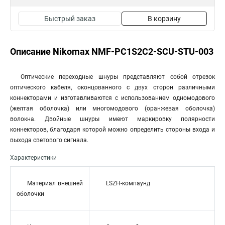
Быстрый заказ
В корзину
Описание Nikomax NMF-PC1S2C2-SCU-STU-003
Оптические переходные шнуры представляют собой отрезок
оптического кабеля, оконцованного с двух сторон различными
коннекторами и изготавливаются с использованием одномодового
(желтая оболочка) или многомодового (оранжевая оболочка)
волокна. Двойные шнуры имеют маркировку полярности
коннекторов, благодаря которой можно определить стороны входа и
выхода светового сигнала.
Характеристики
Материал внешней
LSZH-компаунд
оболочки