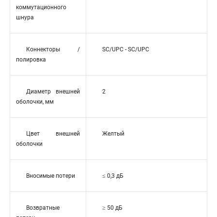
коммутационного
шнура
Коннекторы /
SC/UPC - SC/UPC
полировка
Диаметр внешней
2
оболочки, мм
Цвет внешней
Желтый
оболочки
Вносимые потери
≤ 0,3 дБ
Возвратные
≥ 50 дБ