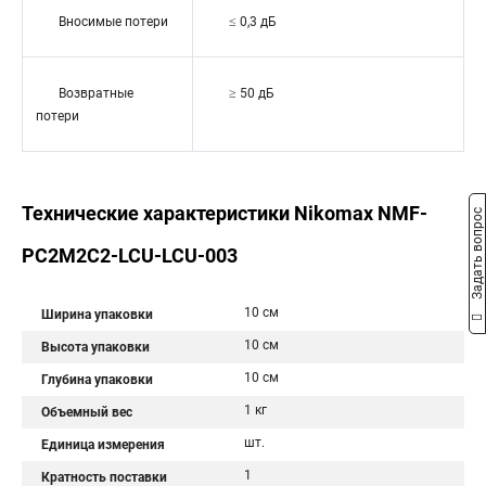
Вносимые потери
≤ 0,3 дБ
Возвратные
≥ 50 дБ
потери
Технические характеристики Nikomax NMF-
Задать вопрос
PC2M2C2-LCU-LCU-003
10 см
Ширина упаковки
10 см
Высота упаковки
10 см
Глубина упаковки
1 кг
Объемный вес
шт.
Единица измерения
1
Кратность поставки