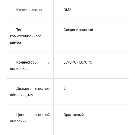
Класс волокна
OM2
Тип
Соединительный
коммутационного
шнура
Коннекторы /
LC/UPC - LC/UPC
полировка
Диаметр внешней
2
оболочки, мм
Цвет внешней
Оранжевый
оболочки