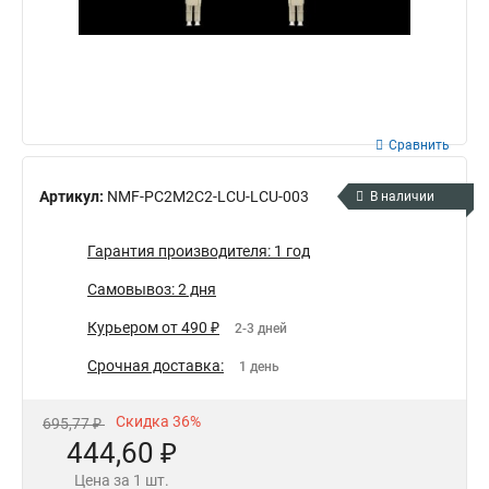
Сравнить
Артикул:
NMF-PC2M2C2-LCU-LCU-003
В наличии
Гарантия производителя: 1 год
Самовывоз: 2 дня
Курьером от 490 ₽
2-3 дней
Срочная доставка:
1 день
Скидка 36%
695,77 ₽
444,60 ₽
Цена за 1 шт.