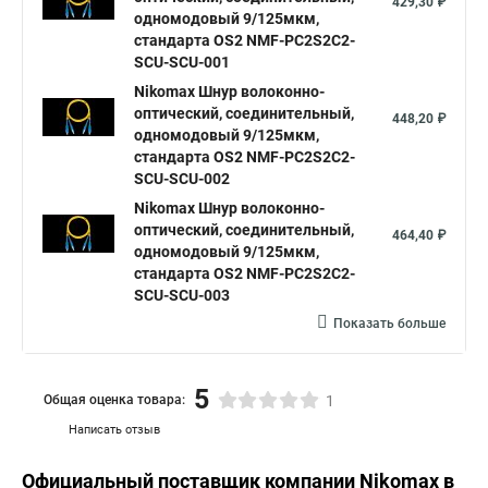
429,30 ₽
одномодовый 9/125мкм,
стандарта OS2 NMF-PC2S2C2-
SCU-SCU-001
Nikomax Шнур волоконно-
оптический, соединительный,
448,20 ₽
одномодовый 9/125мкм,
стандарта OS2 NMF-PC2S2C2-
SCU-SCU-002
Nikomax Шнур волоконно-
оптический, соединительный,
464,40 ₽
одномодовый 9/125мкм,
стандарта OS2 NMF-PC2S2C2-
SCU-SCU-003
Показать больше
5
Общая оценка товара:
1
Написать отзыв
Официальный поставщик компании
Nikomax
в