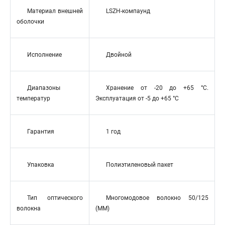
Материал внешней
LSZH-компаунд
оболочки
Исполнение
Двойной
Диапазоны
Хранение от -20 до +65 °C.
температур
Эксплуатация от -5 до +65 °C
Гарантия
1 год
Упаковка
Полиэтиленовый пакет
Тип оптического
Многомодовое волокно 50/125
волокна
(MM)