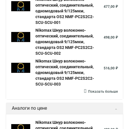
оптический, соединительный,
477,00 ₽
одномодовый 9/125мкм,
стандарта OS2 NMF-PC2S2C2-
SCU-SCU-001
Nikomax Шнур волоконно-
оптический, соединительный,
498,00 ₽
одномодовый 9/125мкм,
стандарта OS2 NMF-PC2S2C2-
SCU-SCU-002
Nikomax Шнур волоконно-
оптический, соединительный,
516,00 ₽
одномодовый 9/125мкм,
стандарта OS2 NMF-PC2S2C2-
SCU-SCU-003
Показать больше
Аналоги по цене
Nikomax Шнур волоконно-
оптический, соединительный,