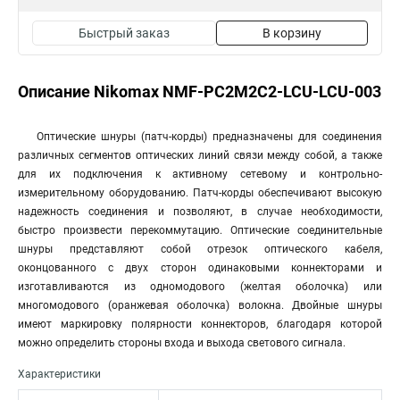
Быстрый заказ
В корзину
Описание Nikomax NMF-PC2M2C2-LCU-LCU-003
Оптические шнуры (патч-корды) предназначены для соединения
различных сегментов оптических линий связи между собой, а также
для их подключения к активному сетевому и контрольно-
измерительному оборудованию. Патч-корды обеспечивают высокую
надежность соединения и позволяют, в случае необходимости,
быстро произвести перекоммутацию. Оптические соединительные
шнуры представляют собой отрезок оптического кабеля,
оконцованного с двух сторон одинаковыми коннекторами и
изготавливаются из одномодового (желтая оболочка) или
многомодового (оранжевая оболочка) волокна. Двойные шнуры
имеют маркировку полярности коннекторов, благодаря которой
можно определить стороны входа и выхода светового сигнала.
Характеристики