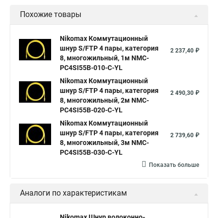
Похожие товары
Nikomax Коммутационный
шнур S/FTP 4 пары, категория
2 237,40 ₽
8, многожильный, 1м NMC-
PC4SI55B-010-C-YL
Nikomax Коммутационный
шнур S/FTP 4 пары, категория
2 490,30 ₽
8, многожильный, 2м NMC-
PC4SI55B-020-C-YL
Nikomax Коммутационный
шнур S/FTP 4 пары, категория
2 739,60 ₽
8, многожильный, 3м NMC-
PC4SI55B-030-C-YL
Показать больше
Аналоги по характеристикам
Nikomax Шнур волоконно-