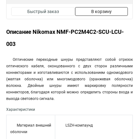
Быстрый заказ
В корзину
Описание Nikomax NMF-PC2M4C2-SCU-LCU-
003
Оптические переходные шнуры представляют собой отрезок
оптического кабеля, оконцованного с двух сторон различными
коннекторами и изготавливаются с использованием одномодового
(желтая оболочка) или многомодового (оранжевая оболочка)
волокна. Двойные шнуры имеют маркировку полярности
коннекторов, благодаря которой можно определить стороны входа и
выхода светового сигнала.
Характеристики
Материал внешней
LSZH-компаунд
оболочки