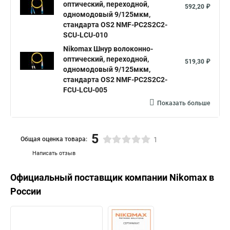
оптический, переходной,
592,20 ₽
одномодовый 9/125мкм,
стандарта OS2 NMF-PC2S2C2-
SCU-LCU-010
Nikomax Шнур волоконно-
оптический, переходной,
519,30 ₽
одномодовый 9/125мкм,
стандарта OS2 NMF-PC2S2C2-
FCU-LCU-005
Показать больше
5
Общая оценка товара:
1
Написать отзыв
Официальный поставщик компании
Nikomax
в
России