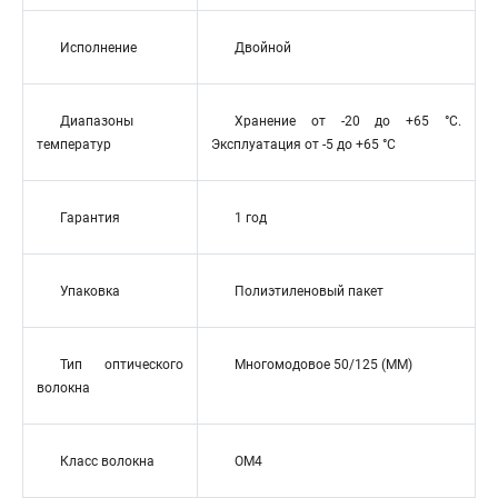
Исполнение
Двойной
Диапазоны
Хранение от -20 до +65 °C.
температур
Эксплуатация от -5 до +65 °C
Гарантия
1 год
Упаковка
Полиэтиленовый пакет
Тип оптического
Многомодовое 50/125 (MM)
волокна
Класс волокна
OM4