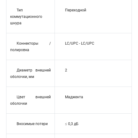
Тип
Переходной
коммутационного
шнура
Коннекторы /
LC/UPC - LC/UPC
полировка
Диаметр внешней
2
оболочки, мм
Цвет внешней
Маджента
оболочки
Вносимые потери
≤ 0,3 дБ