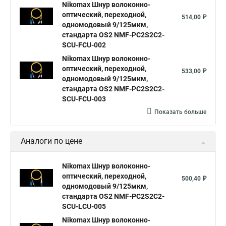
Nikomax Шнур волоконно-
оптический, переходной,
514,00 ₽
одномодовый 9/125мкм,
стандарта OS2 NMF-PC2S2C2-
SCU-FCU-002
Nikomax Шнур волоконно-
оптический, переходной,
533,00 ₽
одномодовый 9/125мкм,
стандарта OS2 NMF-PC2S2C2-
SCU-FCU-003
Показать больше
Аналоги по цене
Nikomax Шнур волоконно-
оптический, переходной,
500,40 ₽
одномодовый 9/125мкм,
стандарта OS2 NMF-PC2S2C2-
SCU-LCU-005
Nikomax Шнур волоконно-