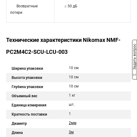
Возвратные
≥ 50 дБ
потери
Технические характеристики Nikomax NMF-
Задать вопрос
PC2M4C2-SCU-LCU-003
10 см
Ширина упаковки
10 см
Высота упаковки
10 см
Глубина упаковки
1 кг
Объемный вес
шт.
Единица измерения
1
Кратность поставки
2мм
Диаметр
3м
Длина