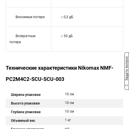
Вносимые потери
≤ 0,3 дБ
Возвратные
≥ 50 дБ
потери
Задать вопрос
Технические характеристики Nikomax NMF-
PC2M4C2-SCU-SCU-003
10 см
Ширина упаковки
10 см
Высота упаковки
10 см
Глубина упаковки
1 кг
Объемный вес
шт.