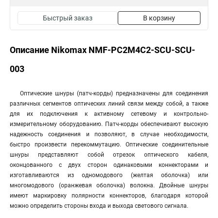
Быстрый заказ
В корзину
Описание Nikomax NMF-PC2M4C2-SCU-SCU-
003
Оптические шнуры (патч-корды) предназначены для соединения
различных сегментов оптических линий связи между собой, а также
для их подключения к активному сетевому и контрольно-
измерительному оборудованию. Патч-корды обеспечивают высокую
надежность соединения и позволяют, в случае необходимости,
быстро произвести перекоммутацию. Оптические соединительные
шнуры представляют собой отрезок оптического кабеля,
оконцованного с двух сторон одинаковыми коннекторами и
изготавливаются из одномодового (желтая оболочка) или
многомодового (оранжевая оболочка) волокна. Двойные шнуры
имеют маркировку полярности коннекторов, благодаря которой
можно определить стороны входа и выхода светового сигнала.