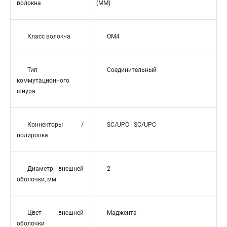
волокна
(MM)
Класс волокна
OM4
Тип
Соединительный
коммутационного
шнура
Коннекторы /
SC/UPC - SC/UPC
полировка
Диаметр внешней
2
оболочки, мм
Цвет внешней
Маджента
оболочки