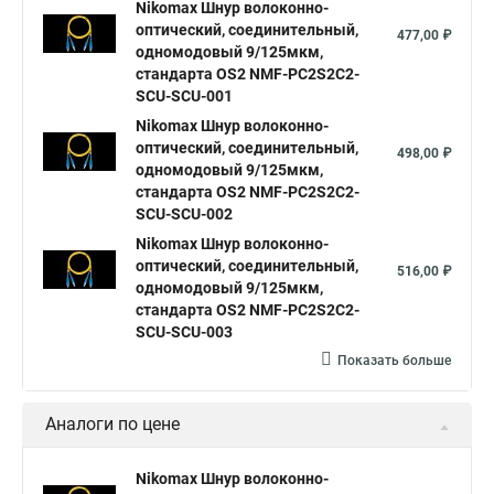
Nikomax Шнур волоконно-
оптический, соединительный,
477,00 ₽
одномодовый 9/125мкм,
стандарта OS2 NMF-PC2S2C2-
SCU-SCU-001
Nikomax Шнур волоконно-
оптический, соединительный,
498,00 ₽
одномодовый 9/125мкм,
стандарта OS2 NMF-PC2S2C2-
SCU-SCU-002
Nikomax Шнур волоконно-
оптический, соединительный,
516,00 ₽
одномодовый 9/125мкм,
стандарта OS2 NMF-PC2S2C2-
SCU-SCU-003
Показать больше
Аналоги по цене
Nikomax Шнур волоконно-