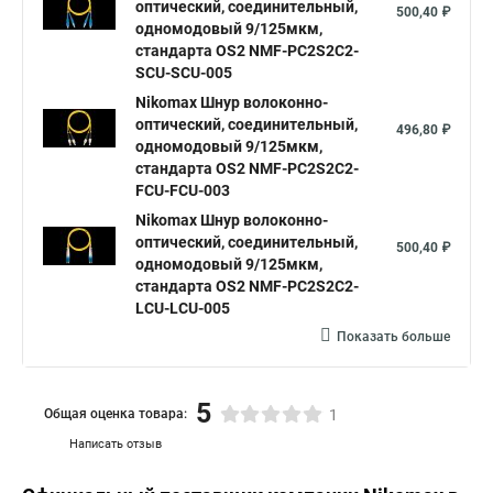
оптический, соединительный,
500,40 ₽
одномодовый 9/125мкм,
стандарта OS2 NMF-PC2S2C2-
SCU-SCU-005
Nikomax Шнур волоконно-
оптический, соединительный,
496,80 ₽
одномодовый 9/125мкм,
стандарта OS2 NMF-PC2S2C2-
FCU-FCU-003
Nikomax Шнур волоконно-
оптический, соединительный,
500,40 ₽
одномодовый 9/125мкм,
стандарта OS2 NMF-PC2S2C2-
LCU-LCU-005
Показать больше
5
Общая оценка товара:
1
Написать отзыв