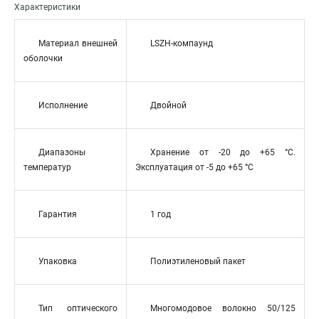
Характеристики
Материал внешней
LSZH-компаунд
оболочки
Исполнение
Двойной
Диапазоны
Хранение от -20 до +65 °C.
температур
Эксплуатация от -5 до +65 °C
Гарантия
1 год
Упаковка
Полиэтиленовый пакет
Тип оптического
Многомодовое волокно 50/125