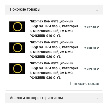
Похожие товары
Nikomax Коммутационный
шнур S/FTP 4 пары, категория
2 237,40 ₽
8, многожильный, 1м NMC-
PC4SI55B-010-C-YL
Nikomax Коммутационный
шнур S/FTP 4 пары, категория
2 490,30 ₽
8, многожильный, 2м NMC-
PC4SI55B-020-C-YL
Nikomax Коммутационный
шнур S/FTP 4 пары, категория
2 739,60 ₽
8, многожильный, 3м NMC-
PC4SI55B-030-C-YL
Показать больше
Аналоги по характеристикам