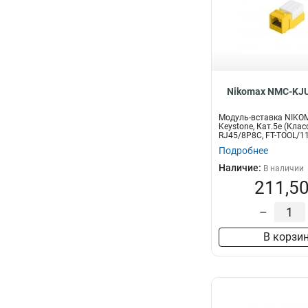
Nikomax NMC-KJU
Модуль-вставка NIKO
Keystone, Кат.5е (Клас
RJ45/8P8C, FT-TOOL/11
Подробнее
Наличие:
В наличии
211,50
–
В корзи