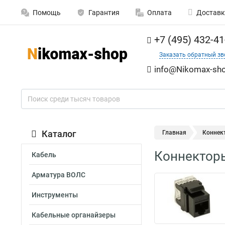
Помощь
Гарантия
Оплата
Доставк
+7 (495) 432-41
Заказать обратный зв
info@Nikomax-sho
Каталог
Главная
Коннек
Коннектор
Кабель
Арматура ВОЛС
Инструменты
Кабельные органайзеры