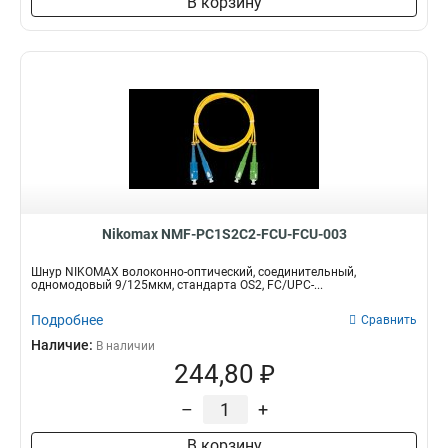
В корзину
Nikomax NMF-PC1S2C2-FCU-FCU-003
Шнур NIKOMAX волоконно-оптический, соединительный,
одномодовый 9/125мкм, стандарта OS2, FC/UPC-...
Подробнее
Сравнить
Наличие:
В наличии
244,80 ₽
–
+
В корзину