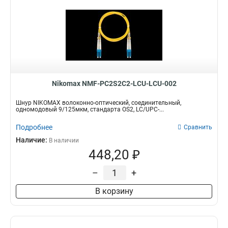
Nikomax NMF-PC2S2C2-LCU-LCU-002
Шнур NIKOMAX волоконно-оптический, соединительный,
одномодовый 9/125мкм, стандарта OS2, LC/UPC-...
Подробнее
Сравнить
Наличие:
В наличии
448,20 ₽
–
+
В корзину