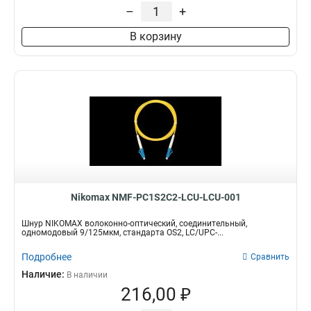
–
+
В корзину
Nikomax NMF-PC1S2C2-LCU-LCU-001
Шнур NIKOMAX волоконно-оптический, соединительный,
одномодовый 9/125мкм, стандарта OS2, LC/UPC-...
Подробнее
Сравнить
Наличие:
В наличии
216,00 ₽