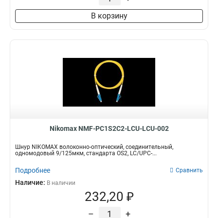
В корзину
Nikomax NMF-PC1S2C2-LCU-LCU-002
Шнур NIKOMAX волоконно-оптический, соединительный,
одномодовый 9/125мкм, стандарта OS2, LC/UPC-...
Подробнее
Сравнить
Наличие:
В наличии
232,20 ₽
–
+