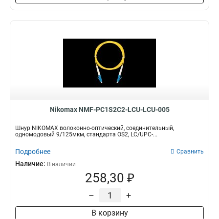
Nikomax NMF-PC1S2C2-LCU-LCU-005
Шнур NIKOMAX волоконно-оптический, соединительный,
одномодовый 9/125мкм, стандарта OS2, LC/UPC-...
Подробнее
Сравнить
Наличие:
В наличии
258,30 ₽
–
+
В корзину