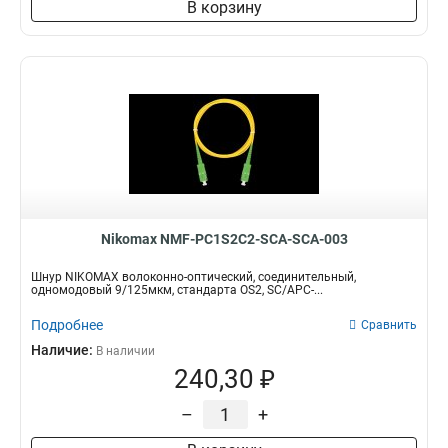
В корзину
Nikomax NMF-PC1S2C2-SCA-SCA-003
Шнур NIKOMAX волоконно-оптический, соединительный,
одномодовый 9/125мкм, стандарта OS2, SC/APC-...
Подробнее
Сравнить
Наличие:
В наличии
240,30 ₽
–
+