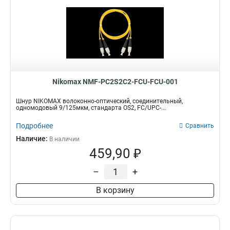
Nikomax NMF-PC2S2C2-FCU-FCU-001
Шнур NIKOMAX волоконно-оптический, соединительный,
одномодовый 9/125мкм, стандарта OS2, FC/UPC-...
Подробнее
Сравнить
Наличие:
В наличии
459,90 ₽
–
+
В корзину