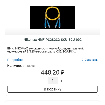
Nikomax NMF-PC2S2C2-SCU-SCU-002
Шнур NIKOMAX волоконно-оптический, соединительный,
одномодовый 9/125мкм, стандарта OS2, SC/UPC-...
Подробнее
Сравнить
Наличие:
В наличии
448,20 ₽
–
+
В корзину