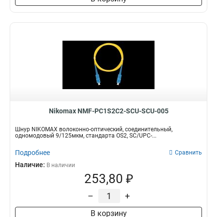
Nikomax NMF-PC1S2C2-SCU-SCU-005
Шнур NIKOMAX волоконно-оптический, соединительный,
одномодовый 9/125мкм, стандарта OS2, SC/UPC-...
Подробнее
Сравнить
Наличие:
В наличии
253,80 ₽
–
+
В корзину