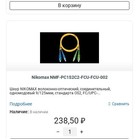
В корзину
Nikomax NMF-PC1S2C2-FCU-FCU-002
Шнур NIKOMAX волоконно-оптический, соединительный,
одномодовый 9/125мкм, стандарта OS2, FC/UPC-...
Подробнее
Сравнить
Наличие:
В наличии
238,50 ₽
–
+