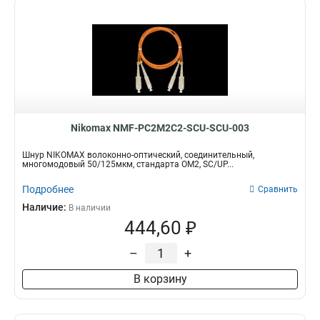
Nikomax NMF-PC2M2C2-SCU-SCU-003
Шнур NIKOMAX волоконно-оптический, соединительный,
многомодовый 50/125мкм, стандарта ОМ2, SC/UP...
Подробнее
Сравнить
Наличие:
В наличии
444,60 ₽
–
+
В корзину