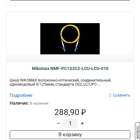
Nikomax NMF-PC1S2C2-LCU-LCU-010
Шнур NIKOMAX волоконно-оптический, соединительный,
одномодовый 9/125мкм, стандарта OS2, LC/UPC-...
Подробнее
Сравнить
Наличие:
В наличии
288,90 ₽
–
+
Задать вопрос
В корзину