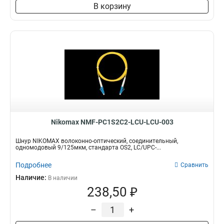
В корзину
Nikomax NMF-PC1S2C2-LCU-LCU-003
Шнур NIKOMAX волоконно-оптический, соединительный,
одномодовый 9/125мкм, стандарта OS2, LC/UPC-...
Подробнее
Сравнить
Наличие:
В наличии
238,50 ₽
–
+