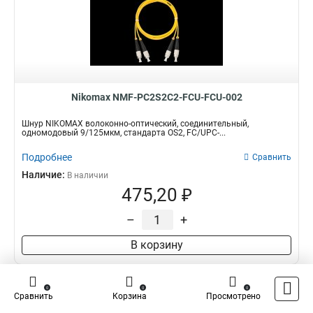
Nikomax NMF-PC2S2C2-FCU-FCU-002
Шнур NIKOMAX волоконно-оптический, соединительный,
одномодовый 9/125мкм, стандарта OS2, FC/UPC-...
Подробнее
Сравнить
Наличие:
В наличии
475,20 ₽
–
+
В корзину
0
0
0
Сравнить
Корзина
Просмотрено