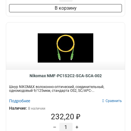
В корзину
Nikomax NMF-PC1S2C2-SCA-SCA-002
Шнур NIKOMAX волоконно-оптический, соединительный,
одномодовый 9/125мкм, стандарта OS2, SC/APC-...
Подробнее
Сравнить
Наличие:
В наличии
232,20 ₽
–
+