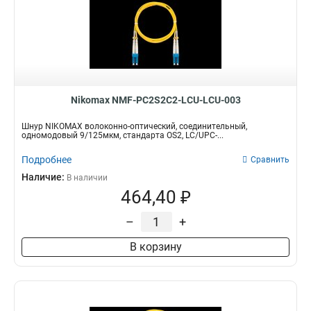
Nikomax NMF-PC2S2C2-LCU-LCU-003
Шнур NIKOMAX волоконно-оптический, соединительный,
одномодовый 9/125мкм, стандарта OS2, LC/UPC-...
Подробнее
Сравнить
Наличие:
В наличии
464,40 ₽
–
+
В корзину