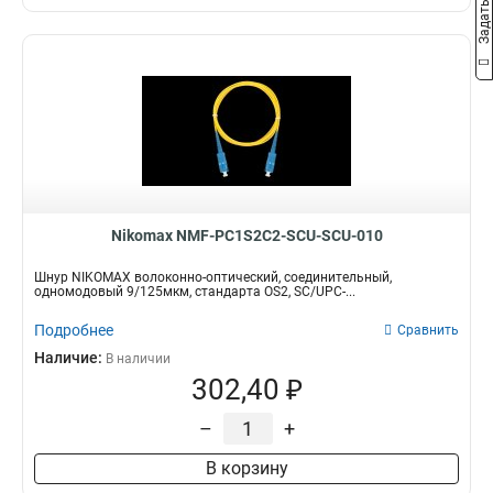
Nikomax NMF-PC1S2C2-SCU-SCU-010
Шнур NIKOMAX волоконно-оптический, соединительный,
одномодовый 9/125мкм, стандарта OS2, SC/UPC-...
Подробнее
Сравнить
Наличие:
В наличии
302,40 ₽
–
+
В корзину