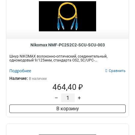
Nikomax NMF-PC2S2C2-SCU-SCU-003
Шнур NIKOMAX волоконно-оптический, соединительный,
одномодовый 9/125мкм, стандарта OS2, SC/UPC-...
Подробнее
Сравнить
Наличие:
В наличии
464,40 ₽
–
+
В корзину