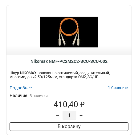
Nikomax NMF-PC2M2C2-SCU-SCU-002
Шнур NIKOMAX волоконно-оптический, соединительный,
многомодовый 50/125мкм, стандарта ОМ2, SC/UP...
Подробнее
Сравнить
Наличие:
В наличии
410,40 ₽
–
+
В корзину