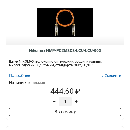
Nikomax NMF-PC2M2C2-LCU-LCU-003
Шнур NIKOMAX волоконно-оптический, соединительный,
многомодовый 50/125мкм, стандарта ОМ2, LC/UP...
Подробнее
Сравнить
Наличие:
В наличии
444,60 ₽
–
+
В корзину