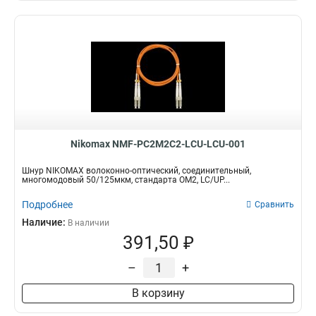
Nikomax NMF-PC2M2C2-LCU-LCU-001
Шнур NIKOMAX волоконно-оптический, соединительный,
многомодовый 50/125мкм, стандарта ОМ2, LC/UP...
Подробнее
Сравнить
Наличие:
В наличии
391,50 ₽
–
+
В корзину