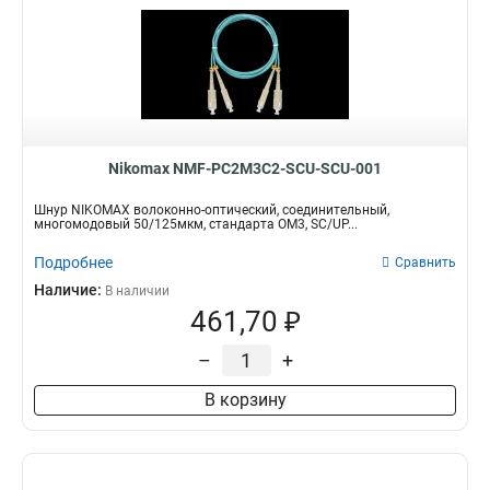
Nikomax NMF-PC2M3C2-SCU-SCU-001
Шнур NIKOMAX волоконно-оптический, соединительный,
многомодовый 50/125мкм, стандарта ОМ3, SC/UP...
Подробнее
Сравнить
Наличие:
В наличии
461,70 ₽
–
+
В корзину