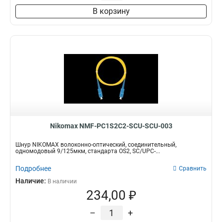
В корзину
Nikomax NMF-PC1S2C2-SCU-SCU-003
Шнур NIKOMAX волоконно-оптический, соединительный,
одномодовый 9/125мкм, стандарта OS2, SC/UPC-...
Подробнее
Сравнить
Наличие:
В наличии
234,00 ₽
–
+