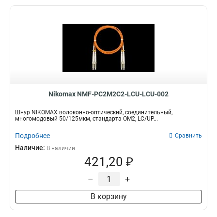
Nikomax NMF-PC2M2C2-LCU-LCU-002
Шнур NIKOMAX волоконно-оптический, соединительный,
многомодовый 50/125мкм, стандарта ОМ2, LC/UP...
Подробнее
Сравнить
Наличие:
В наличии
421,20 ₽
–
+
В корзину