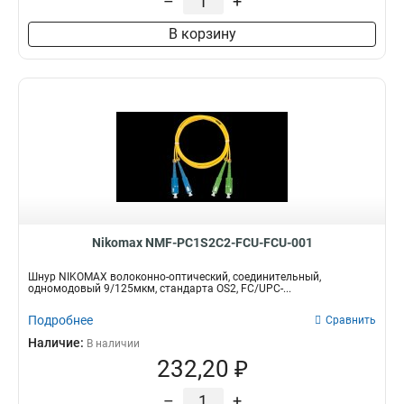
–
+
В корзину
Nikomax NMF-PC1S2C2-FCU-FCU-001
Шнур NIKOMAX волоконно-оптический, соединительный,
одномодовый 9/125мкм, стандарта OS2, FC/UPC-...
Подробнее
Сравнить
Наличие:
В наличии
232,20 ₽
–
+